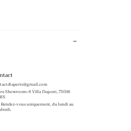
ntact
tactdiaperis@gmail.com
re Showroom: 6 Villa Dupont, 75016
RIS
 Rendez-vous uniquement, du lundi au
dredi.