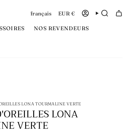
Langue
Devise
français
EUR €
Compte
Recherche
SSOIRES
NOS REVENDEURS
OREILLES LONA TOURMALINE VERTE
'OREILLES LONA
NE VERTE