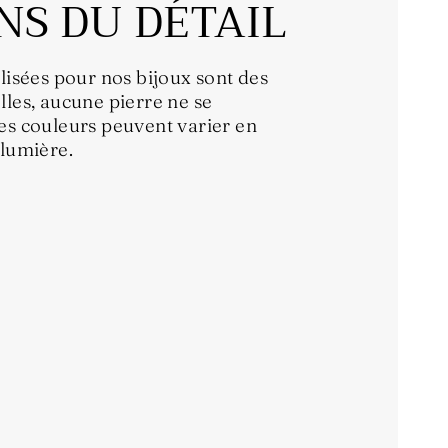
NS DU DÉTAIL
ilisées pour nos bijoux sont des
lles, aucune pierre ne se
es couleurs peuvent varier en
 lumière.