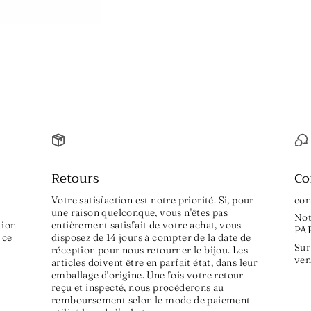
Retours
Co
Votre satisfaction est notre priorité. Si, pour
con
une raison quelconque, vous n'êtes pas
Not
tion
entièrement satisfait de votre achat, vous
PA
 ce
disposez de 14 jours à compter de la date de
Sur
réception pour nous retourner le bijou. Les
ven
articles doivent être en parfait état, dans leur
emballage d'origine. Une fois votre retour
reçu et inspecté, nous procéderons au
remboursement selon le mode de paiement