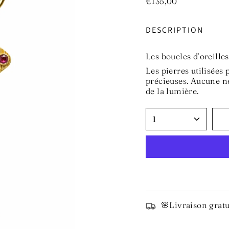
€135,00
DESCRIPTION
Les boucles d’oreille
Les pierres utilisées 
précieuses. Aucune ne
de la lumière.
1
🌸Livraison gratu