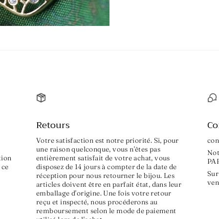
Retours
Co
Votre satisfaction est notre priorité. Si, pour
con
une raison quelconque, vous n'êtes pas
Not
tion
entièrement satisfait de votre achat, vous
PA
 ce
disposez de 14 jours à compter de la date de
Sur
réception pour nous retourner le bijou. Les
ven
articles doivent être en parfait état, dans leur
emballage d'origine. Une fois votre retour
reçu et inspecté, nous procéderons au
remboursement selon le mode de paiement