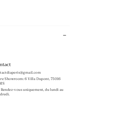
ntact
tactdiaperis@gmail.com
re Showroom: 6 Villa Dupont, 75016
RIS
 Rendez-vous uniquement, du lundi au
dredi.