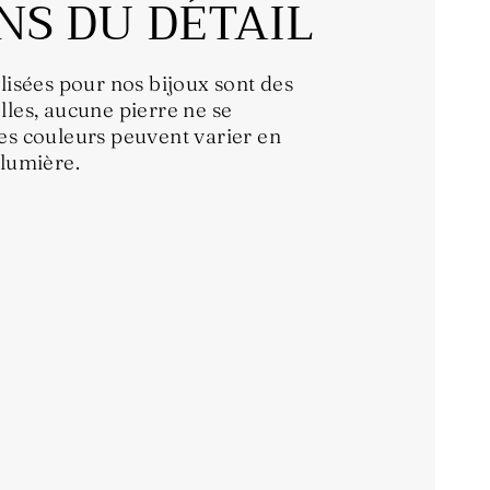
NS DU DÉTAIL
ilisées pour nos bijoux sont des
lles, aucune pierre ne se
es couleurs peuvent varier en
 lumière.