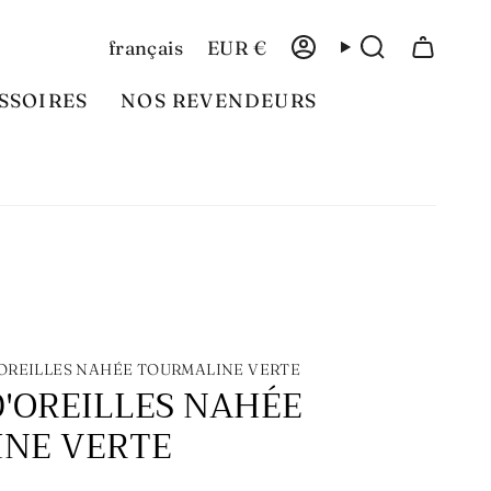
Langue
Devise
français
EUR €
Compte
Recherche
SSOIRES
NOS REVENDEURS
OREILLES NAHÉE TOURMALINE VERTE
D'OREILLES NAHÉE
NE VERTE