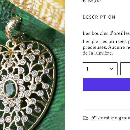
€155,00
DESCRIPTION
Les boucles d’oreille
Les pierres utilisées 
précieuses. Aucune ne
de la lumière.
1
🌸Livraison gratu